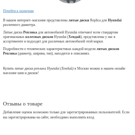
Перейти к размерам
В нашем интернет–магазине представлены
литые
диски
Replica для
Hyundai
различного диаметра.
Литые диски
Реплика
для автомобилей Hyundai отвечают всем стандартам
оригинальных
колесных дисков
Hyundai (
Хендай
), представлены у нас в
ассортименте и подходят для различных автомобилей этой марки.
Подробности о технических характеристиках каждой модели
литых дисков
Реплика
(диаметр, ширина, тип), находятся в описаниях.
Купить литые диски
реплика Hyundai (Хендай)
в Москве можно в нашем онлайн
магазине шин и дисков!
Отзывы о товаре
Добавление оценок возможно только для зарегистрированных пользователей. Если
вы зарегистрированы на сайте, необходимо выполнить вход.