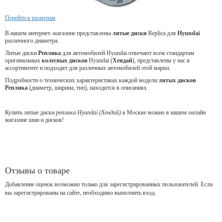
Перейти к размерам
В нашем интернет–магазине представлены
литые
диски
Replica для
Hyundai
различного диаметра.
Литые диски
Реплика
для автомобилей Hyundai отвечают всем стандартам
оригинальных
колесных дисков
Hyundai (
Хендай
), представлены у нас в
ассортименте и подходят для различных автомобилей этой марки.
Подробности о технических характеристиках каждой модели
литых дисков
Реплика
(диаметр, ширина, тип), находятся в описаниях.
Купить литые диски
реплика Hyundai (Хендай)
в Москве можно в нашем онлайн
магазине шин и дисков!
Отзывы о товаре
Добавление оценок возможно только для зарегистрированных пользователей. Если
вы зарегистрированы на сайте, необходимо выполнить вход.