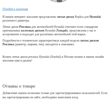
Перейти к размерам
В нашем интернет–магазине представлены
литые
диски
Replica для
Hyundai
различного диаметра.
Литые диски
Реплика
для автомобилей Hyundai отвечают всем стандартам
оригинальных
колесных дисков
Hyundai (
Хендай
), представлены у нас в
ассортименте и подходят для различных автомобилей этой марки.
Подробности о технических характеристиках каждой модели
литых дисков
Реплика
(диаметр, ширина, тип), находятся в описаниях.
Купить литые диски
реплика Hyundai (Хендай)
в Москве можно в нашем онлайн
магазине шин и дисков!
Отзывы о товаре
Добавление оценок возможно только для зарегистрированных пользователей. Если
вы зарегистрированы на сайте, необходимо выполнить вход.