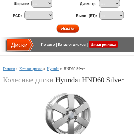
Ширина:
Диаметр:
PCD:
Вылет (ET):
По авто
|
Каталог дисков
|
Диски реплика
Главная
»
Каталог дисков
»
Hyundai
»
HND60 Silver
Колесные диски
Hyundai HND60 Silver