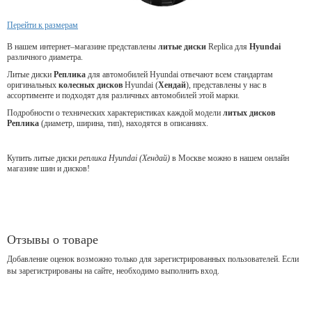
Перейти к размерам
В нашем интернет–магазине представлены
литые
диски
Replica для
Hyundai
различного диаметра.
Литые диски
Реплика
для автомобилей Hyundai отвечают всем стандартам
оригинальных
колесных дисков
Hyundai (
Хендай
), представлены у нас в
ассортименте и подходят для различных автомобилей этой марки.
Подробности о технических характеристиках каждой модели
литых дисков
Реплика
(диаметр, ширина, тип), находятся в описаниях.
Купить литые диски
реплика Hyundai (Хендай)
в Москве можно в нашем онлайн
магазине шин и дисков!
Отзывы о товаре
Добавление оценок возможно только для зарегистрированных пользователей. Если
вы зарегистрированы на сайте, необходимо выполнить вход.