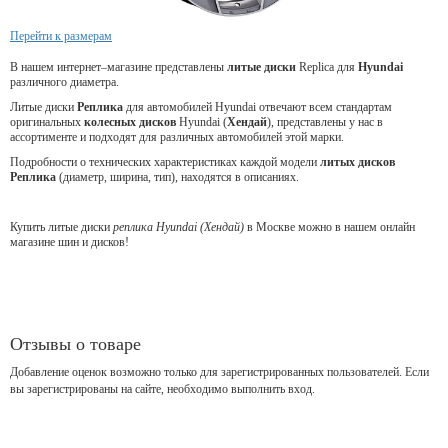
Перейти к размерам
В нашем интернет–магазине представлены
литые
диски
Replica для
Hyundai
различного диаметра.
Литые диски
Реплика
для автомобилей Hyundai отвечают всем стандартам
оригинальных
колесных дисков
Hyundai (
Хендай
), представлены у нас в
ассортименте и подходят для различных автомобилей этой марки.
Подробности о технических характеристиках каждой модели
литых дисков
Реплика
(диаметр, ширина, тип), находятся в описаниях.
Купить литые диски
реплика Hyundai (Хендай)
в Москве можно в нашем онлайн
магазине шин и дисков!
Отзывы о товаре
Добавление оценок возможно только для зарегистрированных пользователей. Если
вы зарегистрированы на сайте, необходимо выполнить вход.