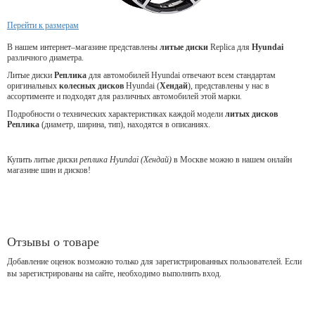
Перейти к размерам
В нашем интернет–магазине представлены
литые
диски
Replica для
Hyundai
различного диаметра.
Литые диски
Реплика
для автомобилей Hyundai отвечают всем стандартам
оригинальных
колесных дисков
Hyundai (
Хендай
), представлены у нас в
ассортименте и подходят для различных автомобилей этой марки.
Подробности о технических характеристиках каждой модели
литых дисков
Реплика
(диаметр, ширина, тип), находятся в описаниях.
Купить литые диски
реплика Hyundai (Хендай)
в Москве можно в нашем онлайн
магазине шин и дисков!
Отзывы о товаре
Добавление оценок возможно только для зарегистрированных пользователей. Если
вы зарегистрированы на сайте, необходимо выполнить вход.