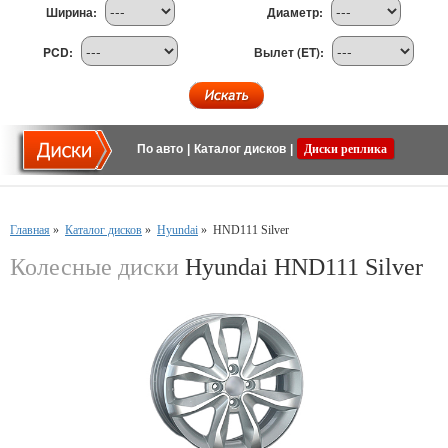
Ширина:
Диаметр:
PCD:
Вылет (ET):
По авто
|
Каталог дисков
|
Диски реплика
Главная
»
Каталог дисков
»
Hyundai
»
HND111 Silver
Колесные диски
Hyundai HND111 Silver