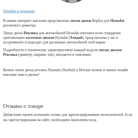
Перейти к размерам
В нашем интернет–магазине представлены
литые
диски
Replica для
Hyundai
различного диаметра.
Литые диски
Реплика
для автомобилей Hyundai отвечают всем стандартам
оригинальных
колесных дисков
Hyundai (
Хендай
), представлены у нас в
ассортименте и подходят для различных автомобилей этой марки.
Подробности о технических характеристиках каждой модели
литых дисков
Реплика
(диаметр, ширина, тип), находятся в описаниях.
Купить литые диски
реплика Hyundai (Хендай)
в Москве можно в нашем онлайн
магазине шин и дисков!
Отзывы о товаре
Добавление оценок возможно только для зарегистрированных пользователей. Если
вы зарегистрированы на сайте, необходимо выполнить вход.