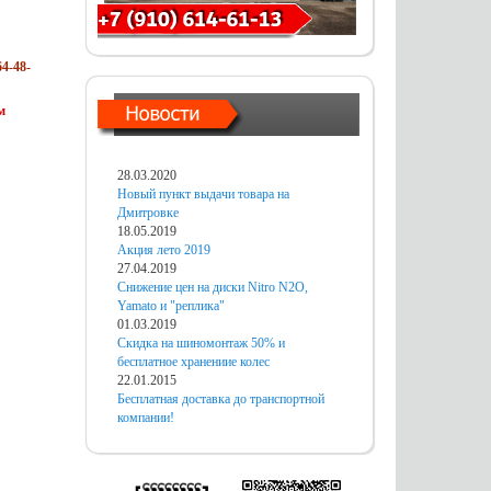
4-48-
м
28.03.2020
Новый пункт выдачи товара на
Дмитровке
18.05.2019
Акция лето 2019
27.04.2019
Снижение цен на диски Nitro N2O,
Yamato и "реплика"
01.03.2019
Скидка на шиномонтаж 50% и
бесплатное хранениие колес
22.01.2015
Бесплатная доставка до транспортной
компании!