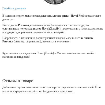
Перейти к размерам
В нашем интернет–магазине представлены
литые
диски Haval
Replica различного
диаметра.
Литые диски
Реплика
для
автомобилей Хавал
отвечают всем стандартам
оригинальных
колесных дисков
Haval (
Хавэйл
), представлены у нас в ассортименте
и подходят для различных автомобилей этой марки.
Подробности о технических характеристиках каждой модели
литых дисков
Реплика
(диаметр, ширина, тип), находятся в описаниях.
Купить литые диски
реплика Haval (Хавэйл)
в Москве можно в нашем онлайн
магазине шин и дисков!
Отзывы о товаре
Добавление оценок возможно только для зарегистрированных пользователей. Если
вы зарегистрированы на сайте, необходимо выполнить вход.