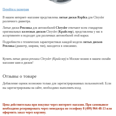
Перейти к размерам
В нашем интернет–магазине представлены
литые
диски
Replica
для Chrysler
различного диаметра.
Литые диски
Реплика
для автомобилей
Chrysler
отвечают всем стандартам
оригинальных
колесных дисков
Chrysler (
Крайслер
), представлены у нас в
ассортименте и подходят для различных автомобилей этой марки.
Подробности о технических характеристиках каждой модели
литых дисков
Реплика
(диаметр, ширина, тип), находятся в описаниях.
Купить литые диски
реплика Chrysler (Крайслер)
в Москве можно в нашем онлайн
магазине шин и дисков!
Отзывы о товаре
Добавление оценок возможно только для зарегистрированных пользователей. Если
вы зарегистрированы на сайте, необходимо выполнить вход.
Цена действительна при покупке через интернет-магазин. При самовывозе
необходимо резервировать через менеджера по телефону 8 (499) 964-48-13 или
оформить заказ через корзину.